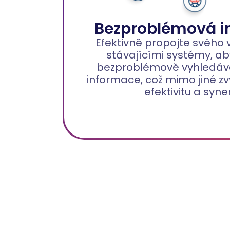
Bezproblémová i
Efektivně propojte svého 
stávajícími systémy, ab
bezproblémově vyhledáva
informace, což mimo jiné zv
efektivitu a syner