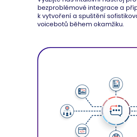
bezproblémové integrace a při
k vytvoření a spuštění sofistik
voicebotů během okamžiku.