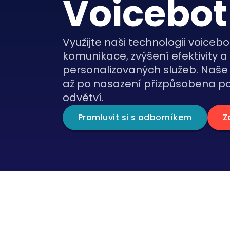
Voicebot
Využijte naši technologii voicebo
komunikace, zvýšení efektivity 
personalizovaných služeb. Naše 
až po nasazení přizpůsobena p
odvětví.
Promluvit si s odborníkem
Z