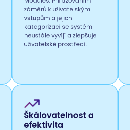
Modules. Přiřazováním
záměrů k uživatelským
vstupům a jejich
kategorizací se systém
neustále vyvíjí a zlepšuje
uživatelské prostředí.
Škálovatelnost a
efektivita