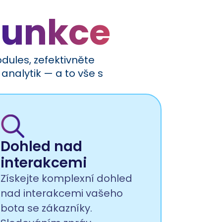
funkce
dules, zefektivněte
analytik — a to vše s
Dohled nad
interakcemi
Získejte komplexní dohled
nad interakcemi vašeho
bota se zákazníky.