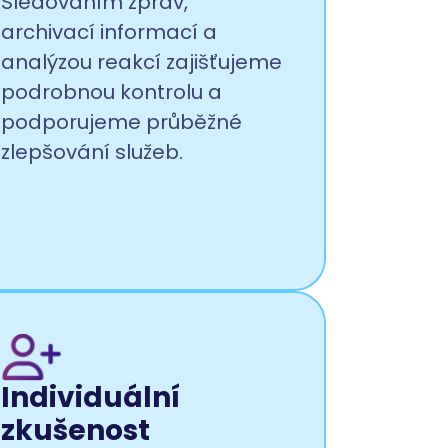
Sledováním zpráv,
archivací informací a
analýzou reakcí zajišťujeme
podrobnou kontrolu a
podporujeme průběžné
zlepšování služeb.
Individuální
zkušenost