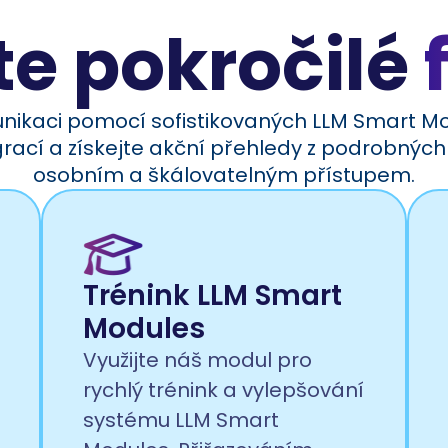
te pokročilé
nikaci pomocí sofistikovaných LLM Smart Mo
rací a získejte akční přehledy z podrobných 
osobním a škálovatelným přístupem.
Trénink LLM Smart
Modules
Využijte náš modul pro
rychlý trénink a vylepšování
systému LLM Smart