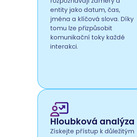
rozpoznávají záměry a
entity jako datum, čas,
jména a klíčová slova. Díky
tomu lze přizpůsobit
komunikační toky každé
interakci.
Hloubková analýza
Získejte přístup k důležitým