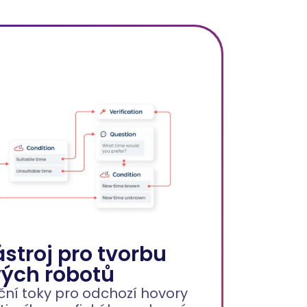
ástroj pro tvorbu
ých robotů
ní toky pro odchozí hovory