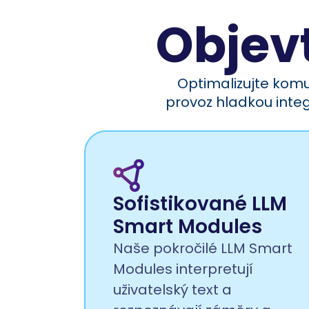
Objev
Optimalizujte komu
provoz hladkou integ
Sofistikované LLM
Smart Modules
Naše pokročilé LLM Smart
Modules interpretují
uživatelský text a