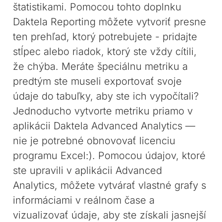
štatistikami. Pomocou tohto doplnku
Daktela Reporting môžete vytvoriť presne
ten prehľad, ktorý potrebujete - pridajte
stĺpec alebo riadok, ktorý ste vždy cítili,
že chýba. Meráte špeciálnu metriku a
predtým ste museli exportovať svoje
údaje do tabuľky, aby ste ich vypočítali?
Jednoducho vytvorte metriku priamo v
aplikácii Daktela Advanced Analytics —
nie je potrebné obnovovať licenciu
programu Excel:). Pomocou údajov, ktoré
ste upravili v aplikácii Advanced
Analytics, môžete vytvárať vlastné grafy s
informáciami v reálnom čase a
vizualizovať údaje, aby ste získali jasnejší