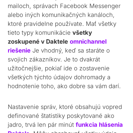
mailoch, správach Facebook Messenger
alebo iných komunikačných kanáloch,
ktoré pravidelne používate. Mať všetky
tieto typy komunikácie
všetky
zoskupené v Daktele
omnichannel
riešenie
Je vhodný, keď sa staráte o
svojich zákazníkov. Je to dvakrát
užitočnejšie, pokiaľ ide o zostavenie
všetkých týchto údajov dohromady a
hodnotenie toho, ako dobre sa vám darí.
Nastavenie správ, ktoré obsahujú vopred
definované štatistiky poskytované ako
jadro, trvá len pár minút
funkcia hlásenia