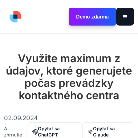
Demo zdarma
Využite maximum z
údajov, ktoré generujete
počas prevádzky
kontaktného centra
02.09.2024
AI
Opýtať sa
Opýtať sa
zhrnutie
ChatGPT
Claude