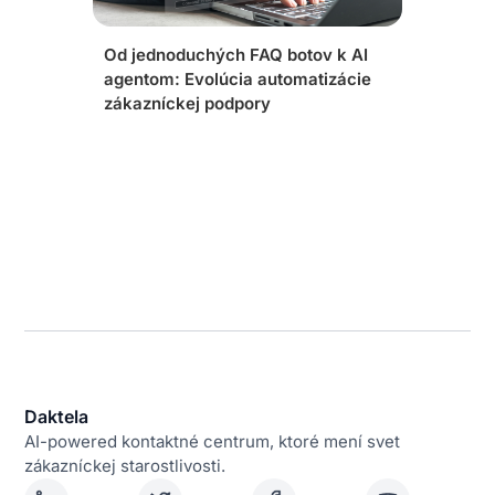
Od jednoduchých FAQ botov k AI
agentom: Evolúcia automatizácie
zákazníckej podpory
Daktela
AI-powered kontaktné centrum, ktoré mení svet
zákazníckej starostlivosti.