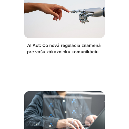
AI Act: Čo nová regulácia znamená
pre vašu zákaznícku komunikáciu