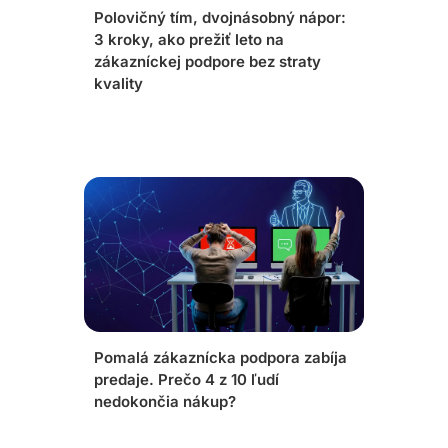
Polovičný tím, dvojnásobný nápor:
3 kroky, ako prežiť leto na
zákazníckej podpore bez straty
kvality
Pomalá zákaznícka podpora zabíja
predaje. Prečo 4 z 10 ľudí
nedokončia nákup?