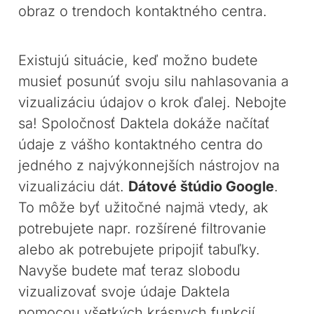
obraz o trendoch kontaktného centra.
Existujú situácie, keď možno budete
musieť posunúť svoju silu nahlasovania a
vizualizáciu údajov o krok ďalej. Nebojte
sa! Spoločnosť Daktela dokáže načítať
údaje z vášho kontaktného centra do
jedného z najvýkonnejších nástrojov na
vizualizáciu dát.
Dátové štúdio Google
.
To môže byť užitočné najmä vtedy, ak
potrebujete napr. rozšírené filtrovanie
alebo ak potrebujete pripojiť tabuľky.
Navyše budete mať teraz slobodu
vizualizovať svoje údaje Daktela
pomocou všetkých krásnych funkcií,