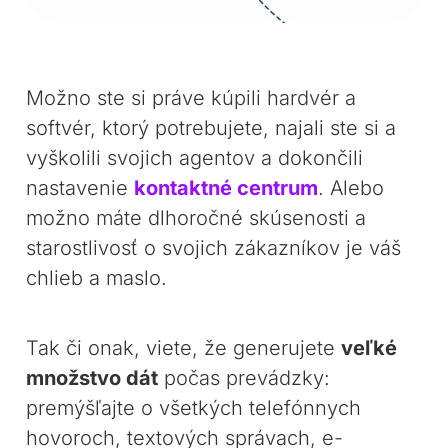
Možno ste si práve kúpili hardvér a
softvér, ktorý potrebujete, najali ste si a
vyškolili svojich agentov a dokončili
nastavenie
kontaktné centrum
. Alebo
možno máte dlhoročné skúsenosti a
starostlivosť o svojich zákazníkov je váš
chlieb a maslo.
Tak či onak, viete, že generujete
veľké
množstvo dát
počas prevádzky:
premýšľajte o všetkých telefónnych
hovoroch, textových správach, e-