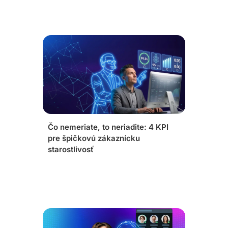
Čo nemeriate, to neriadite: 4 KPI
pre špičkovú zákaznícku
starostlivosť