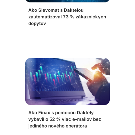
Ako Slevomat s Daktelou
zautomatizoval 73 % zákazníckych
dopytov
Ako Finax s pomocou Daktely
vybavil o 52 % viac e-mailov bez
jediného nového operátora