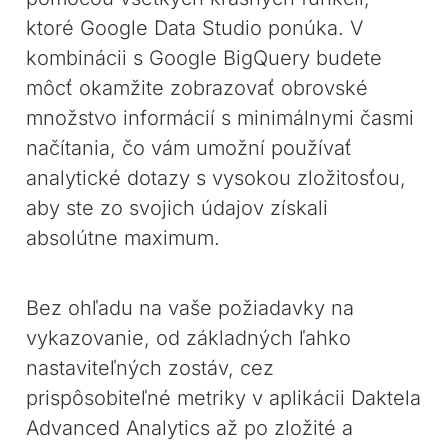
ktoré Google Data Studio ponúka. V
kombinácii s Google BigQuery budete
môcť okamžite zobrazovať obrovské
množstvo informácií s minimálnymi časmi
načítania, čo vám umožní používať
analytické dotazy s vysokou zložitosťou,
aby ste zo svojich údajov získali
absolútne maximum.
Bez ohľadu na vaše požiadavky na
vykazovanie, od základných ľahko
nastaviteľných zostáv, cez
prispôsobiteľné metriky v aplikácii Daktela
Advanced Analytics až po zložité a