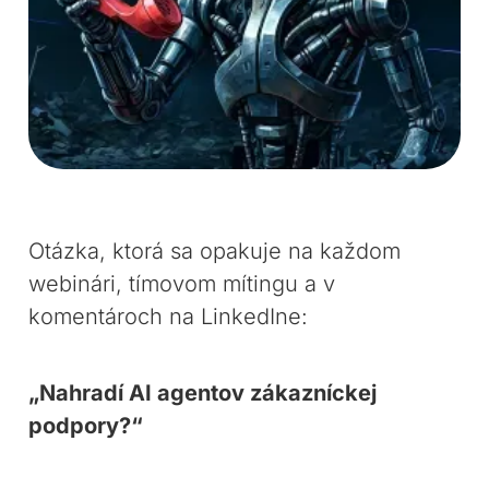
Otázka, ktorá sa opakuje na každom
webinári, tímovom mítingu a v
komentároch na LinkedIne:
„Nahradí AI agentov zákazníckej
podpory?“