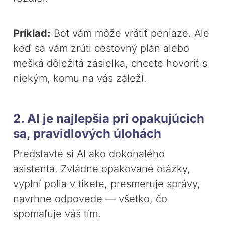
Príklad:
Bot vám môže vrátiť peniaze. Ale
keď sa vám zrúti cestovný plán alebo
mešká dôležitá zásielka, chcete hovoriť s
niekým, komu na vás záleží.
2. AI je najlepšia pri opakujúcich
sa, pravidlových úlohách
Predstavte si AI ako dokonalého
asistenta. Zvládne opakované otázky,
vyplní polia v tikete, presmeruje správy,
navrhne odpovede — všetko, čo
spomaľuje váš tím.