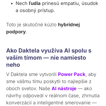
Nech
ľudia
prinesú empatiu, úsudok
a osobný prístup.
Toto je skutočné kúzlo
hybridnej
podpory
.
Ako Daktela využíva AI spolu s
vaším tímom — nie namiesto
neho
V Daktela sme vytvorili
Power Pack
, aby
sme vášmu tímu poskytli to najlepšie z
oboch svetov. Naše
AI nástroje
— ako
návrhy odpovedí v reálnom čase, zhrnutia
konverzácií a inteligentné smerovanie —