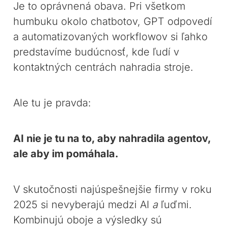
Je to oprávnená obava. Pri všetkom
humbuku okolo chatbotov, GPT odpovedí
a automatizovaných workflowov si ľahko
predstavíme budúcnosť, kde ľudí v
kontaktných centrách nahradia stroje.
Ale tu je pravda:
AI nie je tu na to, aby nahradila agentov,
ale aby im pomáhala.
V skutočnosti najúspešnejšie firmy v roku
2025 si nevyberajú medzi AI
a
ľuďmi.
Kombinujú oboje a výsledky sú