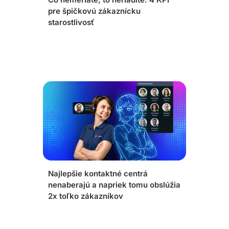
pre špičkovú zákaznícku
starostlivosť
Najlepšie kontaktné centrá
nenaberajú a napriek tomu obslúžia
2x toľko zákazníkov