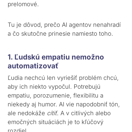
prelomové.
Tu je dôvod, prečo AI agentov nenahradí
a čo skutočne prinesie namiesto toho.
1. Ľudskú empatiu nemožno
automatizovať
Ľudia nechcú len vyriešiť problém chcú,
aby ich niekto vypočul. Potrebujú
empatiu, porozumenie, flexibilitu a
niekedy aj humor. AI vie napodobniť tón,
ale nedokáže
cítiť
. A v citlivých alebo
emočných situáciách je to kľúčový
rozdiel.