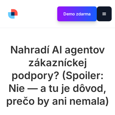
Demo zdarma
Nahradí AI agentov
zákazníckej
podpory? (Spoiler:
Nie — a tu je dôvod,
prečo by ani nemala)