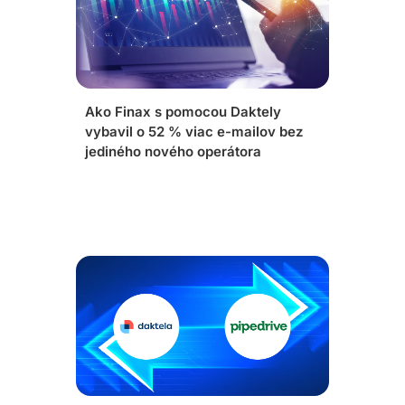
Ako Finax s pomocou Daktely
vybavil o 52 % viac e-mailov bez
jediného nového operátora