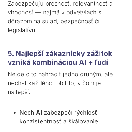
Zabezpečujú presnosť, relevantnosť a
vhodnosť — najmä v odvetviach s
dôrazom na súlad, bezpečnosť či
legislatívu.
5. Najlepší zákaznícky zážitok
vzniká kombináciou AI + ľudí
Nejde o to nahradiť jedno druhým, ale
nechať každého robiť to, v čom je
najlepší.
Nech
AI
zabezpečí rýchlosť,
konzistentnosť a škálovanie.