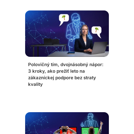
Polovičný tím, dvojnásobný nápor:
3 kroky, ako prežiť leto na
zákazníckej podpore bez straty
kvality