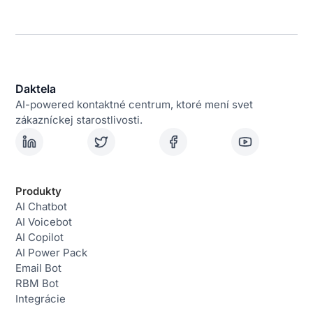
Daktela
AI-powered kontaktné centrum, ktoré mení svet
zákazníckej starostlivosti.
Produkty
AI Chatbot
AI Voicebot
AI Copilot
AI Power Pack
Email Bot
RBM Bot
Integrácie