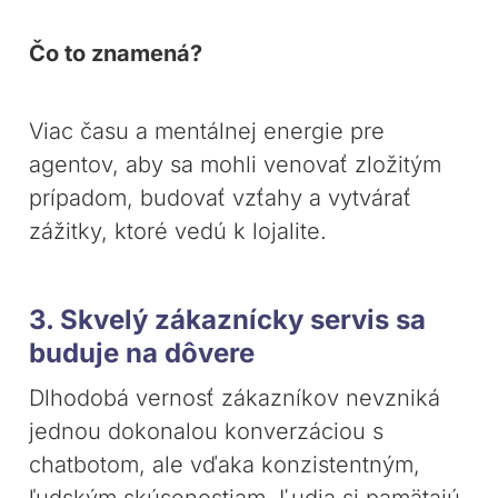
Čo to znamená?
Viac času a mentálnej energie pre
agentov, aby sa mohli venovať zložitým
prípadom, budovať vzťahy a vytvárať
zážitky, ktoré vedú k lojalite.
3. Skvelý zákaznícky servis sa
buduje na dôvere
Dlhodobá vernosť zákazníkov nevzniká
jednou dokonalou konverzáciou s
chatbotom, ale vďaka konzistentným,