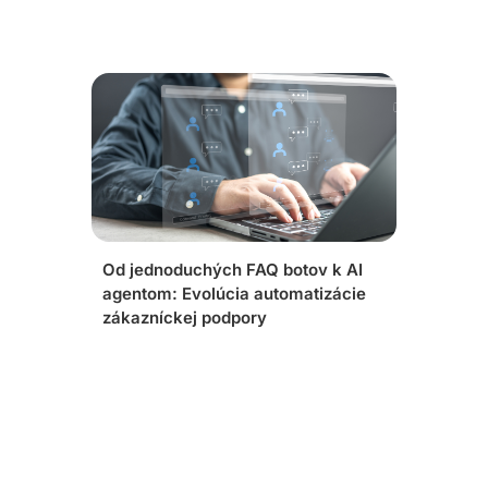
Od jednoduchých FAQ botov k AI
agentom: Evolúcia automatizácie
zákazníckej podpory