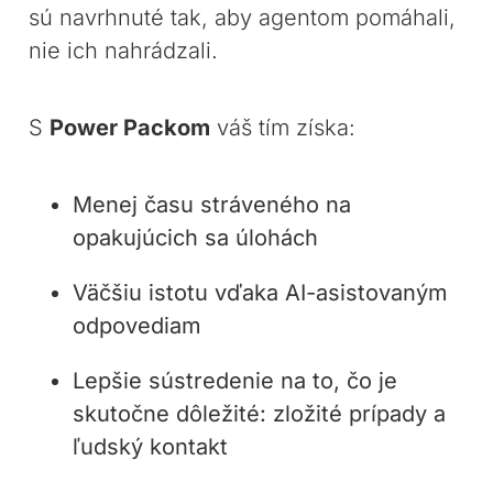
sú navrhnuté tak, aby agentom pomáhali,
nie ich nahrádzali.
S
Power Packom
váš tím získa:
Menej času stráveného na
opakujúcich sa úlohách
Väčšiu istotu vďaka AI-asistovaným
odpovediam
Lepšie sústredenie na to, čo je
skutočne dôležité: zložité prípady a
ľudský kontakt