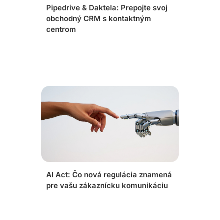
Pipedrive & Daktela: Prepojte svoj
obchodný CRM s kontaktným
centrom
AI Act: Čo nová regulácia znamená
pre vašu zákaznícku komunikáciu