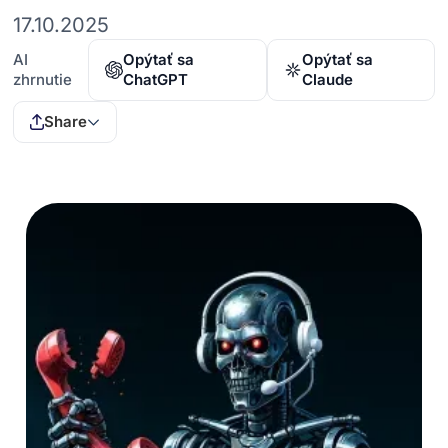
17.10.2025
AI
Opýtať sa
Opýtať sa
zhrnutie
ChatGPT
Claude
Share