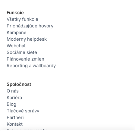
Funkcie
Všetky funkcie
Prichádzajúce hovory
Kampane
Moderný helpdesk
Webchat
Sociálne siete
Plánovanie zmien
Reporting a wallboardy
Spoločnosť
O nás
Kariéra
Blog
Tlačové správy
Partneri
Kontakt
Právne dokumenty