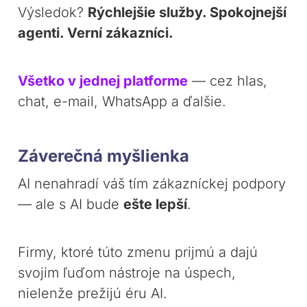
Výsledok?
Rýchlejšie služby. Spokojnejší
agenti. Verní zákazníci.
Všetko v jednej platforme
— cez hlas,
chat, e-mail, WhatsApp a ďalšie.
Záverečná myšlienka
AI nenahradí váš tím zákazníckej podpory
— ale s AI bude
ešte lepší
.
Firmy, ktoré túto zmenu prijmú a dajú
svojim ľuďom nástroje na úspech,
nielenže prežijú éru AI.