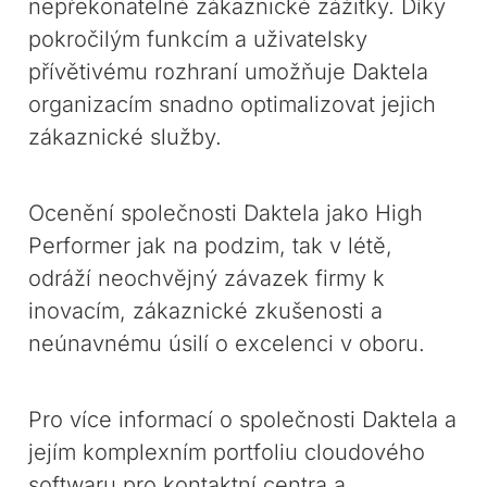
nepřekonatelné zákaznické zážitky. Díky
pokročilým funkcím a uživatelsky
přívětivému rozhraní umožňuje Daktela
organizacím snadno optimalizovat jejich
zákaznické služby.
Ocenění společnosti Daktela jako High
Performer jak na podzim, tak v létě,
odráží neochvějný závazek firmy k
inovacím, zákaznické zkušenosti a
neúnavnému úsilí o excelenci v oboru.
Pro více informací o společnosti Daktela a
jejím komplexním portfoliu cloudového
softwaru pro kontaktní centra a