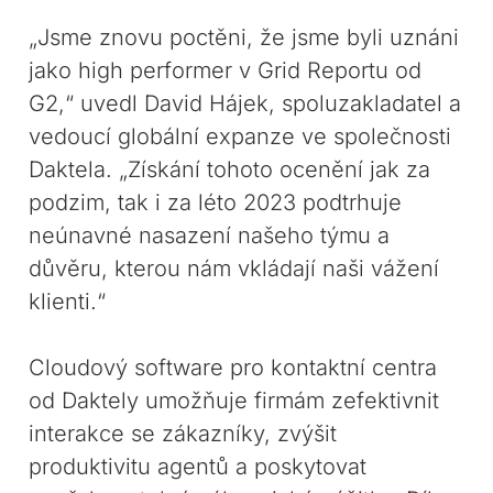
„Jsme znovu poctěni, že jsme byli uznáni
jako high performer v Grid Reportu od
G2,“ uvedl David Hájek, spoluzakladatel a
vedoucí globální expanze ve společnosti
Daktela. „Získání tohoto ocenění jak za
podzim, tak i za léto 2023 podtrhuje
neúnavné nasazení našeho týmu a
důvěru, kterou nám vkládají naši vážení
klienti.“
Cloudový software pro kontaktní centra
od Daktely umožňuje firmám zefektivnit
interakce se zákazníky, zvýšit
produktivitu agentů a poskytovat