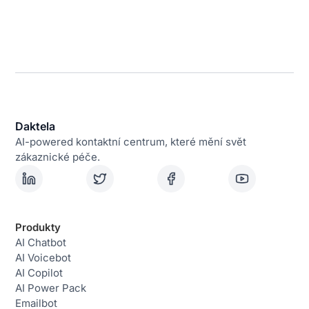
Daktela
AI-powered kontaktní centrum, které mění svět
zákaznické péče.
Produkty
AI Chatbot
AI Voicebot
AI Copilot
AI Power Pack
Emailbot