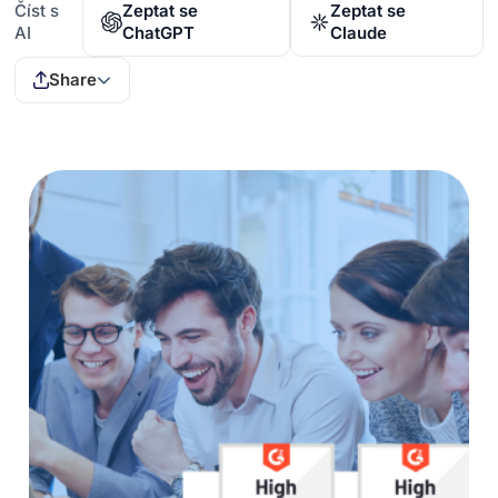
Číst s
Zeptat se
Zeptat se
AI
ChatGPT
Claude
Share