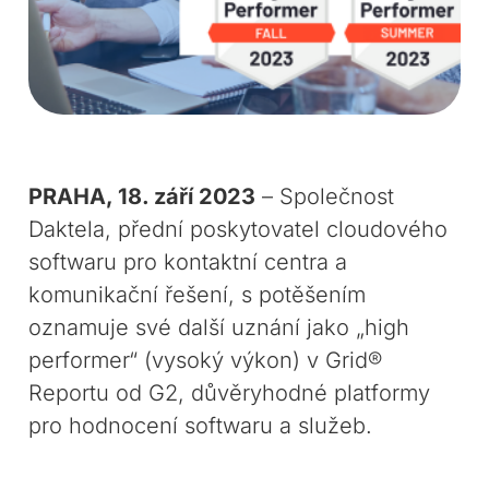
PRAHA, 18. září 2023
– Společnost
Daktela, přední poskytovatel cloudového
softwaru pro kontaktní centra a
komunikační řešení, s potěšením
oznamuje své další uznání jako „high
performer“ (vysoký výkon) v Grid®
Reportu od G2, důvěryhodné platformy
pro hodnocení softwaru a služeb.