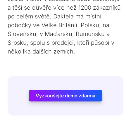
a těší se důvěře více než 1200 zákazníků
po celém světě. Daktela má místní
pobočky ve Velké Británii, Polsku, na
Slovensku, v Maďarsku, Rumunsku a
Srbsku, spolu s prodejci, kteří působí v
několika dalších zemích.
Vyzkoušejte demo zdarma