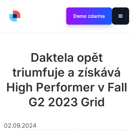
Demo zdarma
Daktela opět
triumfuje a získává
High Performer v Fall
G2 2023 Grid
02.09.2024