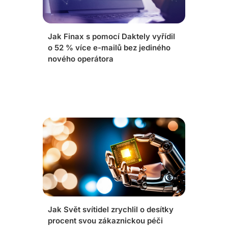
Jak Finax s pomocí Daktely vyřídil
o 52 % více e-mailů bez jediného
nového operátora
Jak Svět svítidel zrychlil o desítky
procent svou zákaznickou péči