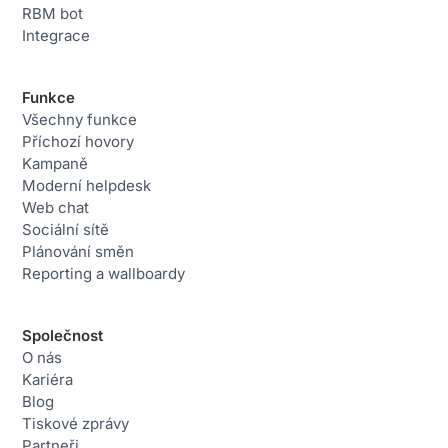
RBM bot
Integrace
Funkce
Všechny funkce
Příchozí hovory
Kampaně
Moderní helpdesk
Web chat
Sociální sítě
Plánování směn
Reporting a wallboardy
Společnost
O nás
Kariéra
Blog
Tiskové zprávy
Partneři