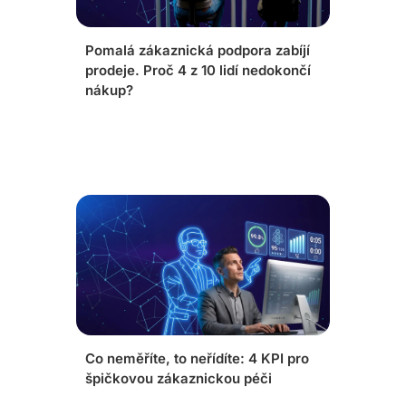
Pomalá zákaznická podpora zabíjí
prodeje. Proč 4 z 10 lidí nedokončí
nákup?
Co neměříte, to neřídíte: 4 KPI pro
špičkovou zákaznickou péči