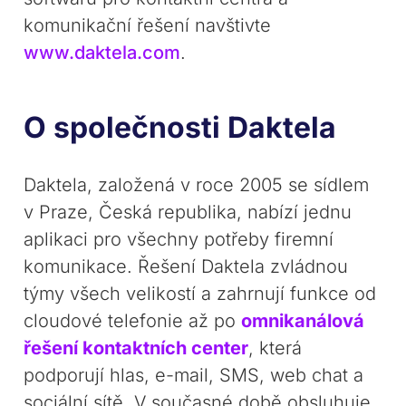
komunikační řešení navštivte
www.daktela.com
.
O společnosti Daktela
Daktela, založená v roce 2005 se sídlem
v Praze, Česká republika, nabízí jednu
aplikaci pro všechny potřeby firemní
komunikace. Řešení Daktela zvládnou
týmy všech velikostí a zahrnují funkce od
cloudové telefonie až po
omnikanálová
řešení kontaktních center
, která
podporují hlas, e-mail, SMS, web chat a
sociální sítě. V současné době obsluhuje