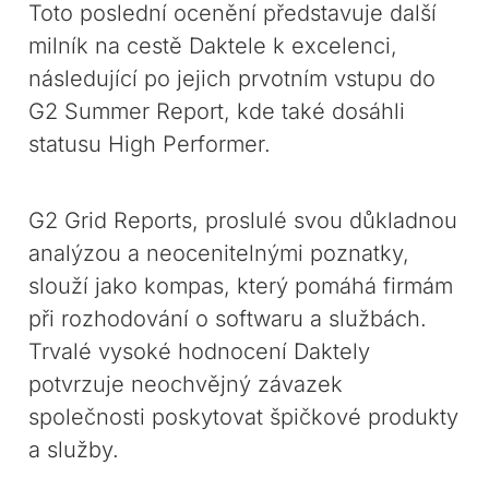
Toto poslední ocenění představuje další
milník na cestě Daktele k excelenci,
následující po jejich prvotním vstupu do
G2 Summer Report, kde také dosáhli
statusu High Performer.
G2 Grid Reports, proslulé svou důkladnou
analýzou a neocenitelnými poznatky,
slouží jako kompas, který pomáhá firmám
při rozhodování o softwaru a službách.
Trvalé vysoké hodnocení Daktely
potvrzuje neochvějný závazek
společnosti poskytovat špičkové produkty
a služby.