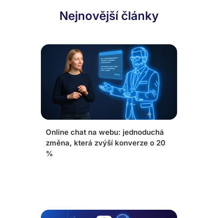
Nejnovější články
Online chat na webu: jednoduchá
změna, která zvýší konverze o 20
%