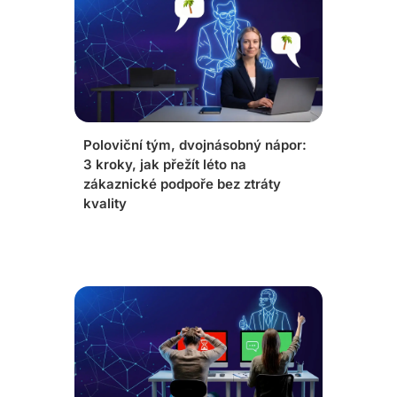
Poloviční tým, dvojnásobný nápor:
3 kroky, jak přežít léto na
zákaznické podpoře bez ztráty
kvality