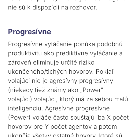
nie sú k dispozícii na rozhovor.
Progresívne
Progresívne vytáčanie ponúka podobnú
produktivitu ako prediktívne vytáčanie a
zároveň eliminuje určité riziko
ukončeného/tichých hovorov. Pokiaľ
volajúci nie je agresívny progresívny
(niekedy tiež známy ako „Power“
volajúci) volajúci, ktorý má za sebou malú
inteligenciu. Agresívne progresívne
(Power) voláče často spúšťajú iba X počet
hovorov pre Y počet agentov a potom
ukončia všetky ostatné hovory, ktoré sú