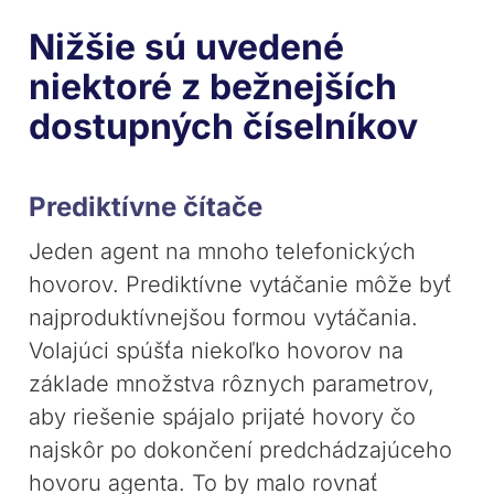
Nižšie sú uvedené
niektoré z bežnejších
dostupných číselníkov
Prediktívne čítače
Jeden agent na mnoho telefonických
hovorov. Prediktívne vytáčanie môže byť
najproduktívnejšou formou vytáčania.
Volajúci spúšťa niekoľko hovorov na
základe množstva rôznych parametrov,
aby riešenie spájalo prijaté hovory čo
najskôr po dokončení predchádzajúceho
hovoru agenta. To by malo rovnať