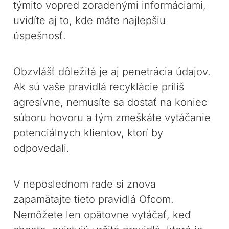
týmito vopred zoradenými informáciami,
uvidíte aj to, kde máte najlepšiu
úspešnosť.
Obzvlášť dôležitá je aj penetrácia údajov.
Ak sú vaše pravidlá recyklácie príliš
agresívne, nemusíte sa dostať na koniec
súboru hovoru a tým zmeškáte vytáčanie
potenciálnych klientov, ktorí by
odpovedali.
V neposlednom rade si znova
zapamätajte tieto pravidlá Ofcom.
Nemôžete len opätovne vytáčať, keď