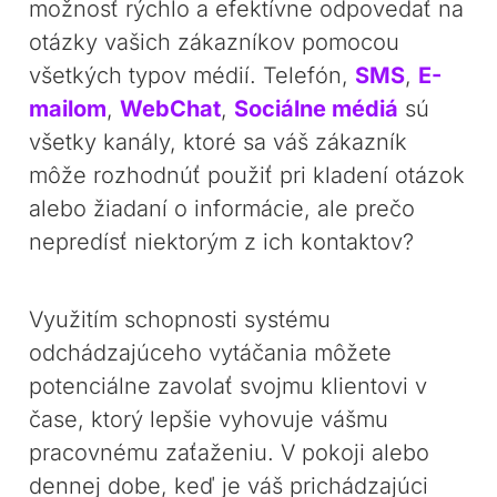
možnosť rýchlo a efektívne odpovedať na
otázky vašich zákazníkov pomocou
všetkých typov médií. Telefón,
SMS
,
E-
mailom
,
WebChat
,
Sociálne médiá
sú
všetky kanály, ktoré sa váš zákazník
môže rozhodnúť použiť pri kladení otázok
alebo žiadaní o informácie, ale prečo
nepredísť niektorým z ich kontaktov?
Využitím schopnosti systému
odchádzajúceho vytáčania môžete
potenciálne zavolať svojmu klientovi v
čase, ktorý lepšie vyhovuje vášmu
pracovnému zaťaženiu. V pokoji alebo
dennej dobe, keď je váš prichádzajúci