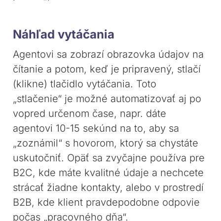
Náhľad vytáčania
Agentovi sa zobrazí obrazovka údajov na
čítanie a potom, keď je pripravený, stlačí
(klikne) tlačidlo vytáčania. Toto
„stlačenie“ je možné automatizovať aj po
vopred určenom čase, napr. dáte
agentovi 10-15 sekúnd na to, aby sa
„zoznámil“ s hovorom, ktorý sa chystáte
uskutočniť. Opäť sa zvyčajne používa pre
B2C, kde máte kvalitné údaje a nechcete
strácať žiadne kontakty, alebo v prostredí
B2B, kde klient pravdepodobne odpovie
počas „pracovného dňa“.