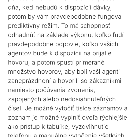
dňa, keď nebudú k dispozícii dávky,
potom by vám pravdepodobne fungoval
prediktívny režim. To má schopnosť
odhadnúť na základe výkonu, koľko ľudí
pravdepodobne odpovie, koľko vašich
agentov bude k dispozícii na prijatie
hovoru, a potom spustí primerané
množstvo hovorov, aby boli vaši agenti
zaneprázdnení a hovorili so zákazníkmi
namiesto počúvania zvonenia,
zapojených alebo nedosiahnuteľných
čísel. Je možné vytočiť tisíce záznamov a
zoznam je možné vyplniť oveľa rýchlejšie
ako prístup k tabuľke, vyzdvihnutie
telefónu a manuálne vytočenie všetkých