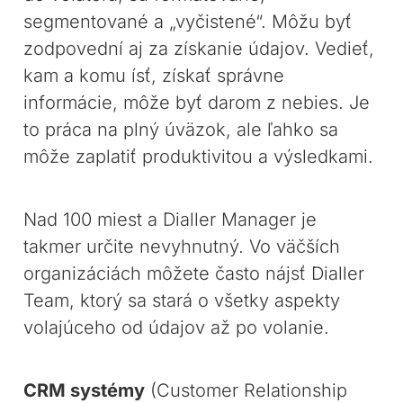
segmentované a „vyčistené“. Môžu byť
zodpovední aj za získanie údajov. Vedieť,
kam a komu ísť, získať správne
informácie, môže byť darom z nebies. Je
to práca na plný úväzok, ale ľahko sa
môže zaplatiť produktivitou a výsledkami.
Nad 100 miest a Dialler Manager je
takmer určite nevyhnutný. Vo väčších
organizáciách môžete často nájsť Dialler
Team, ktorý sa stará o všetky aspekty
volajúceho od údajov až po volanie.
CRM systémy
(Customer Relationship