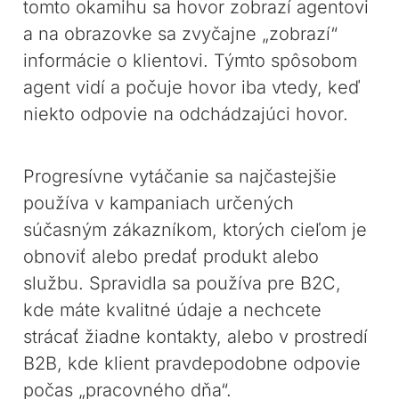
tomto okamihu sa hovor zobrazí agentovi
a na obrazovke sa zvyčajne „zobrazí“
informácie o klientovi. Týmto spôsobom
agent vidí a počuje hovor iba vtedy, keď
niekto odpovie na odchádzajúci hovor.
Progresívne vytáčanie sa najčastejšie
používa v kampaniach určených
súčasným zákazníkom, ktorých cieľom je
obnoviť alebo predať produkt alebo
službu. Spravidla sa používa pre B2C,
kde máte kvalitné údaje a nechcete
strácať žiadne kontakty, alebo v prostredí
B2B, kde klient pravdepodobne odpovie
počas „pracovného dňa“.