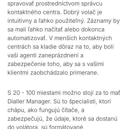
spravovať prostredníctvom správcu
kontaktného centra. Dobrý volač je
intuitívny a ľahko použiteľný. Záznamy by
sa mali ľahko načítať alebo dokonca
automatizovať. V menších kontaktných
centrách sa kladie dôraz na to, aby boli
vaši agenti zaneprázdnení a
zabezpečenie toho, aby sa s vašimi
klientmi zaobchádzalo primerane.
S 20 - 100 miestami možno stojí za to mať
Dialler Manager. Sú to špecialisti, ktorí
chápu, ako fungujú čítače, a
zabezpečujú, že údaje, ktoré sa dostanú
do volátora, sú formátované,