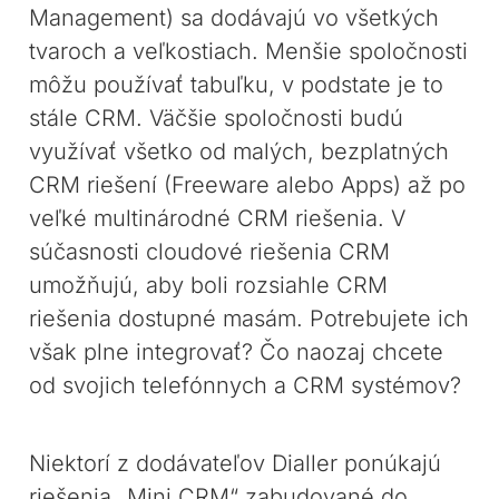
Management) sa dodávajú vo všetkých
tvaroch a veľkostiach. Menšie spoločnosti
môžu používať tabuľku, v podstate je to
stále CRM. Väčšie spoločnosti budú
využívať všetko od malých, bezplatných
CRM riešení (Freeware alebo Apps) až po
veľké multinárodné CRM riešenia. V
súčasnosti cloudové riešenia CRM
umožňujú, aby boli rozsiahle CRM
riešenia dostupné masám. Potrebujete ich
však plne integrovať? Čo naozaj chcete
od svojich telefónnych a CRM systémov?
Niektorí z dodávateľov Dialler ponúkajú
riešenia „Mini CRM“ zabudované do