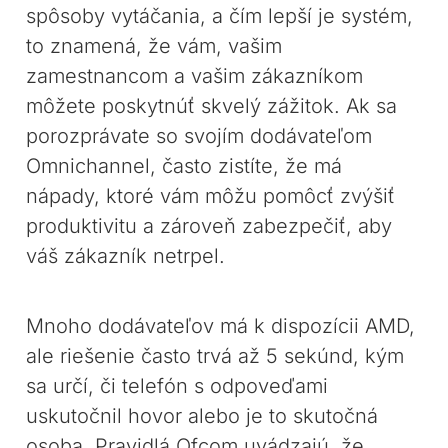
spôsoby vytáčania, a čím lepší je systém,
to znamená, že vám, vašim
zamestnancom a vašim zákazníkom
môžete poskytnúť skvelý zážitok. Ak sa
porozprávate so svojím dodávateľom
Omnichannel, často zistíte, že má
nápady, ktoré vám môžu pomôcť zvýšiť
produktivitu a zároveň zabezpečiť, aby
váš zákazník netrpel.
Mnoho dodávateľov má k dispozícii AMD,
ale riešenie často trvá až 5 sekúnd, kým
sa určí, či telefón s odpoveďami
uskutočnil hovor alebo je to skutočná
osoba. Pravidlá Ofcom uvádzajú, že