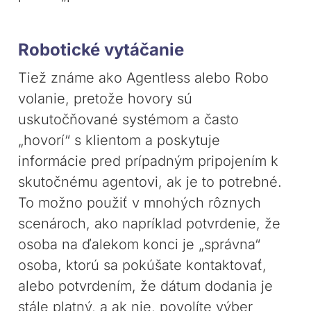
Robotické vytáčanie
Tiež známe ako Agentless alebo Robo
volanie, pretože hovory sú
uskutočňované systémom a často
„hovorí“ s klientom a poskytuje
informácie pred prípadným pripojením k
skutočnému agentovi, ak je to potrebné.
To možno použiť v mnohých rôznych
scenároch, ako napríklad potvrdenie, že
osoba na ďalekom konci je „správna“
osoba, ktorú sa pokúšate kontaktovať,
alebo potvrdením, že dátum dodania je
stále platný, a ak nie, povolíte výber