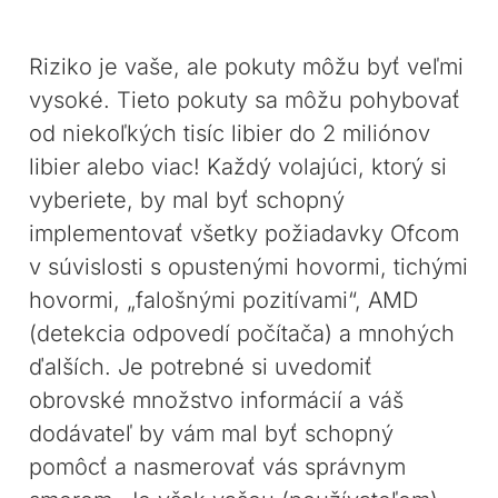
Riziko je vaše, ale pokuty môžu byť veľmi
vysoké. Tieto pokuty sa môžu pohybovať
od niekoľkých tisíc libier do 2 miliónov
libier alebo viac! Každý volajúci, ktorý si
vyberiete, by mal byť schopný
implementovať všetky požiadavky Ofcom
v súvislosti s opustenými hovormi, tichými
hovormi, „falošnými pozitívami“, AMD
(detekcia odpovedí počítača) a mnohých
ďalších. Je potrebné si uvedomiť
obrovské množstvo informácií a váš
dodávateľ by vám mal byť schopný
pomôcť a nasmerovať vás správnym