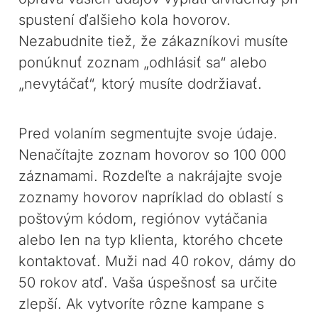
spustení ďalšieho kola hovorov.
Nezabudnite tiež, že zákazníkovi musíte
ponúknuť zoznam „odhlásiť sa“ alebo
„nevytáčať“, ktorý musíte dodržiavať.
Pred volaním segmentujte svoje údaje.
Nenačítajte zoznam hovorov so 100 000
záznamami. Rozdeľte a nakrájajte svoje
zoznamy hovorov napríklad do oblastí s
poštovým kódom, regiónov vytáčania
alebo len na typ klienta, ktorého chcete
kontaktovať. Muži nad 40 rokov, dámy do
50 rokov atď. Vaša úspešnosť sa určite
zlepší. Ak vytvoríte rôzne kampane s