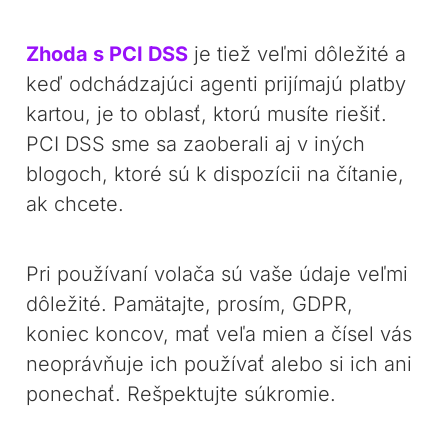
Zhoda s PCI DSS
je tiež veľmi dôležité a
keď odchádzajúci agenti prijímajú platby
kartou, je to oblasť, ktorú musíte riešiť.
PCI DSS sme sa zaoberali aj v iných
blogoch, ktoré sú k dispozícii na čítanie,
ak chcete.
Pri používaní volača sú vaše údaje veľmi
dôležité. Pamätajte, prosím, GDPR,
koniec koncov, mať veľa mien a čísel vás
neoprávňuje ich používať alebo si ich ani
ponechať. Rešpektujte súkromie.