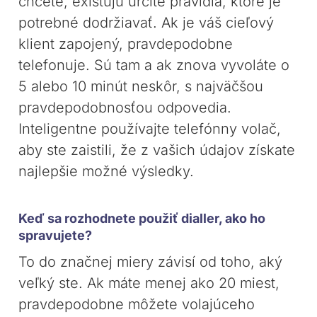
chcete, existujú určité pravidlá, ktoré je
potrebné dodržiavať. Ak je váš cieľový
klient zapojený, pravdepodobne
telefonuje. Sú tam a ak znova vyvoláte o
5 alebo 10 minút neskôr, s najväčšou
pravdepodobnosťou odpovedia.
Inteligentne používajte telefónny volač,
aby ste zaistili, že z vašich údajov získate
najlepšie možné výsledky.
Keď sa rozhodnete použiť dialler, ako ho
spravujete?
To do značnej miery závisí od toho, aký
veľký ste. Ak máte menej ako 20 miest,
pravdepodobne môžete volajúceho