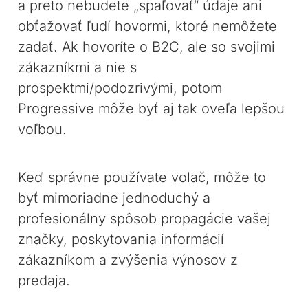
a preto nebudete „spaľovať“ údaje ani
obťažovať ľudí hovormi, ktoré nemôžete
zadať. Ak hovoríte o B2C, ale so svojimi
zákazníkmi a nie s
prospektmi/podozrivými, potom
Progressive môže byť aj tak oveľa lepšou
voľbou.
Keď správne používate volač, môže to
byť mimoriadne jednoduchý a
profesionálny spôsob propagácie vašej
značky, poskytovania informácií
zákazníkom a zvýšenia výnosov z
predaja.