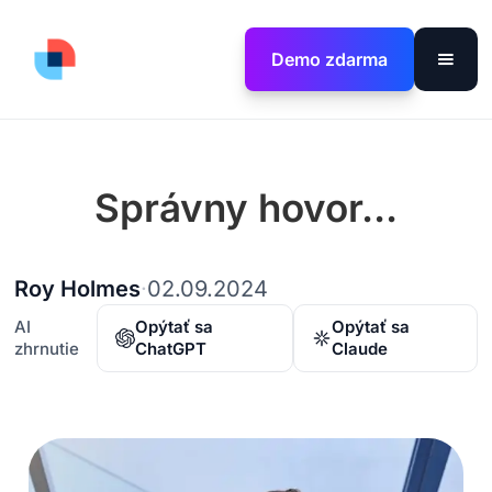
Demo zdarma
Správny hovor...
Roy Holmes
·
02.09.2024
AI
Opýtať sa
Opýtať sa
zhrnutie
ChatGPT
Claude