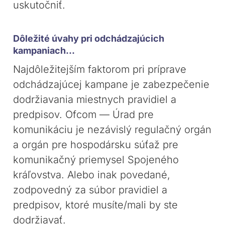
uskutočniť.
Dôležité úvahy pri odchádzajúcich
kampaniach...
Najdôležitejším faktorom pri príprave
odchádzajúcej kampane je zabezpečenie
dodržiavania miestnych pravidiel a
predpisov. Ofcom — Úrad pre
komunikáciu je nezávislý regulačný orgán
a orgán pre hospodársku súťaž pre
komunikačný priemysel Spojeného
kráľovstva. Alebo inak povedané,
zodpovedný za súbor pravidiel a
predpisov, ktoré musíte/mali by ste
dodržiavať.