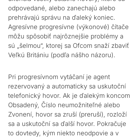
odpovedané, alebo zanechajú alebo
prehrávajú správu na ďaleký koniec.
Agresívne progresívne (výkonové) čítače
môžu spôsobiť najrôznejšie problémy a
sú „šelmou“, ktorej sa Ofcom snaží zbaviť
Veľkú Britániu (podľa nášho názoru).
Pri progresívnom vytáčaní je agent
rezervovaný a automaticky sa uskutoční
telefonický hovor. Ak je ďalekým koncom
Obsadený, Číslo neumožniteľné alebo
Zvonení, hovor sa zruší (preruší), rozloží
sa a uskutoční sa ďalší hovor. Pokračuje
to dovtedy, kým niekto neodpovie a v