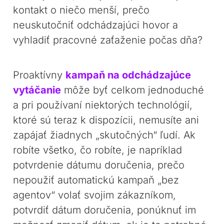
kontakt o niečo menší, prečo
neuskutočniť odchádzajúci hovor a
vyhladiť pracovné zaťaženie počas dňa?
Proaktívny
kampaň na odchádzajúce
vytáčanie
môže byť celkom jednoduché
a pri používaní niektorých technológií,
ktoré sú teraz k dispozícii, nemusíte ani
zapájať žiadnych „skutočných“ ľudí. Ak
robíte všetko, čo robíte, je napríklad
potvrdenie dátumu doručenia, prečo
nepoužiť automatickú kampaň „bez
agentov“ volať svojim zákazníkom,
potvrdiť dátum doručenia, ponúknuť im