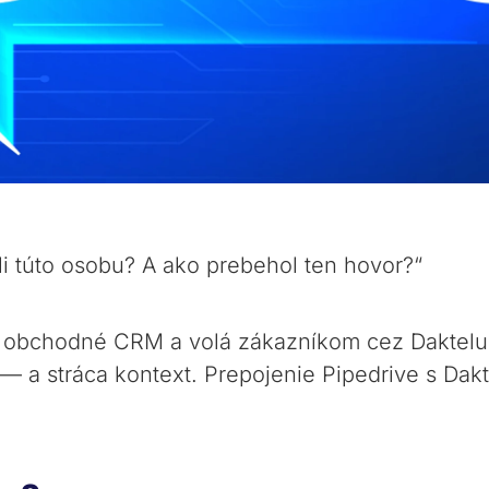
i túto osobu? A ako prebehol ten hovor?“
ko obchodné CRM a volá zákazníkom cez Dakte
a stráca kontext. Prepojenie Pipedrive s Dakt