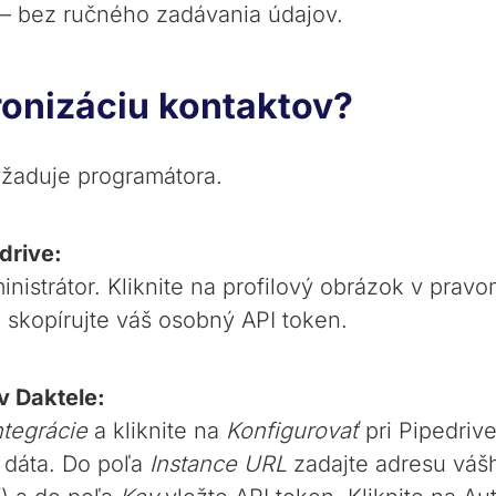
 — bez ručného zadávania údajov.
ronizáciu kontaktov?
žaduje programátora.
drive:
inistrátor. Kliknite na profilový obrázok v pra
 skopírujte váš osobný API token.
 v Daktele:
tegrácie
a kliknite na
Konfigurovať
pri Pipedrive
 dáta. Do poľa
Instance URL
zadajte adresu vášh