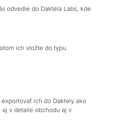
ás odvedie do Daktela Labs, kde
Potom ich vložte do typu
 exportovať ich do Daktely ako
aj v detaile obchodu aj v