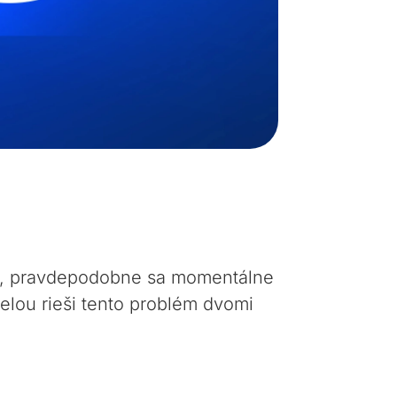
lu, pravdepodobne sa momentálne
elou rieši tento problém dvomi