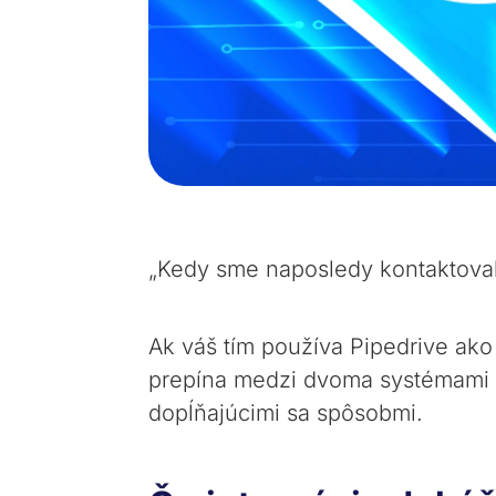
„Kedy sme naposledy kontaktoval
Ak váš tím používa Pipedrive a
prepína medzi dvoma systémami — 
dopĺňajúcimi sa spôsobmi.