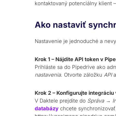
kontaktovaný potenciálny klient
Ako nastaviť synch
Nastavenie je jednoduché a nevy
Krok 1 – Nájdite API token v Pipe
Prihláste sa do Pipedrive ako adm
nastavenia
. Otvorte záložku
API
a
Krok 2 – Konfigurujte integráciu
V Daktele prejdite do
Správa → In
databázy
chcete synchronizovať