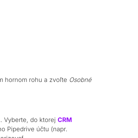
vom hornom rohu a zvoľte
Osobné
. Vyberte, do ktorej
CRM
o Pipedrive účtu (napr.