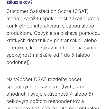
zákazníkov?
Customer Satisfaction Score (CSAT)
meria okamžitú spokojnosť zákazníkov s
konkrétnou interakciou, službou alebo
produktom. Obvykle sa získava pomocou
krátkych dotazníkov po transakcii alebo
interakcii, kde zákazníci hodnotia svoju
spokojnosť na škále od 1 do 5 (alebo
podobnej).
Na výpočet CSAT rozdeľte počet
spokojných zákazníkov (tých, ktorí
ohodnotili svoje skúsenosti 4 alebo 5)
celkovým počtom respondentov a
vynásobte 100, čím získate percentuálnu