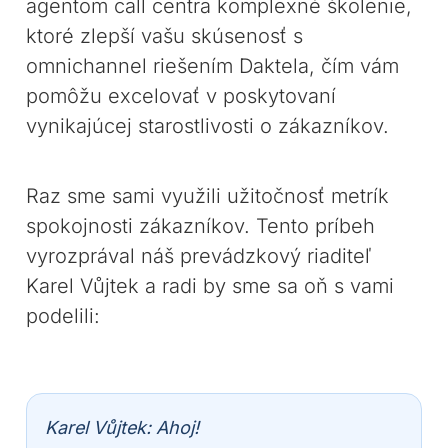
agentom call centra komplexné školenie,
ktoré zlepší vašu skúsenosť s
omnichannel riešením Daktela, čím vám
pomôžu excelovať v poskytovaní
vynikajúcej starostlivosti o zákazníkov.
Raz sme sami využili užitočnosť metrík
spokojnosti zákazníkov. Tento príbeh
vyrozprával náš prevádzkový riaditeľ
Karel Vůjtek a radi by sme sa oň s vami
podelili:
Karel Vůjtek: Ahoj!