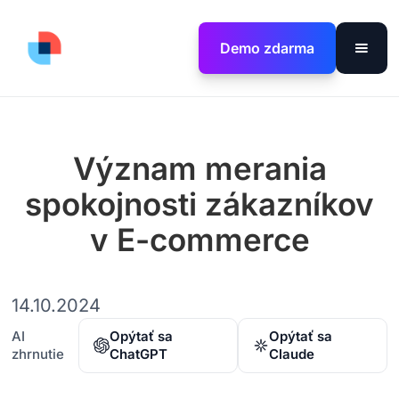
Demo zdarma
Význam merania
spokojnosti zákazníkov
v E-commerce
14.10.2024
AI
Opýtať sa
Opýtať sa
zhrnutie
ChatGPT
Claude