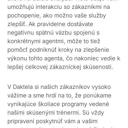
umožňujú interakciu so zákazníkmi na
pochopenie, ako možno vaše služby
zlepšiť. Ak pravidelne dostávate
negatívnu spätnú väzbu spojenú s
konkrétnymi agentmi, môže to tiež
pomôcť podniknúť kroky na zlepšenie
výkonu tohto agenta, čo nakoniec vedie k
lepšej celkovej zákazníckej skúsenosti.
V Daktela si našich zákazníkov vysoko
vážime a sme hrdí na to, že ponúkame
vynikajúce školiace programy vedené
našimi skúsenými trénermi. Sú vždy
pripravení poskytnúť vám a vašim