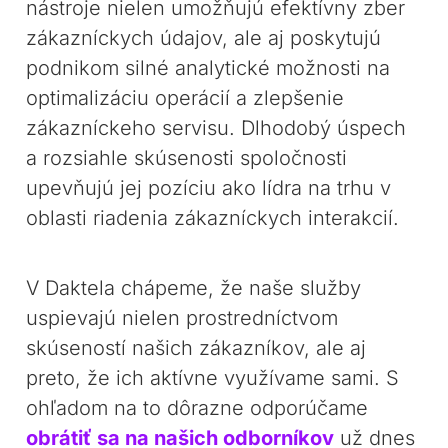
nástroje nielen umožňujú efektívny zber
zákazníckych údajov, ale aj poskytujú
podnikom silné analytické možnosti na
optimalizáciu operácií a zlepšenie
zákazníckeho servisu. Dlhodobý úspech
a rozsiahle skúsenosti spoločnosti
upevňujú jej pozíciu ako lídra na trhu v
oblasti riadenia zákazníckych interakcií.
V Daktela chápeme, že naše služby
uspievajú nielen prostredníctvom
skúseností našich zákazníkov, ale aj
preto, že ich aktívne využívame sami. S
ohľadom na to dôrazne odporúčame
obrátiť sa na našich odborníkov
už dnes