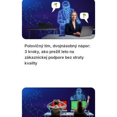
Polovičný tím, dvojnásobný nápor:
3 kroky, ako prežiť leto na
zákazníckej podpore bez straty
kvality