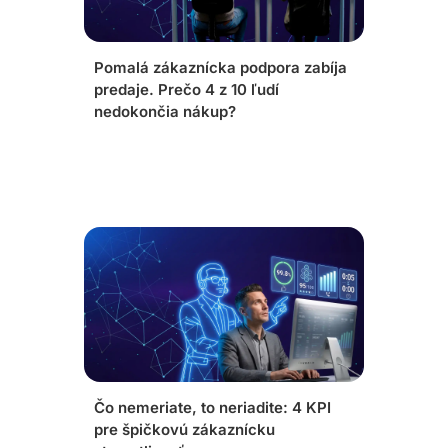
Pomalá zákaznícka podpora zabíja
predaje. Prečo 4 z 10 ľudí
nedokončia nákup?
Čo nemeriate, to neriadite: 4 KPI
pre špičkovú zákaznícku