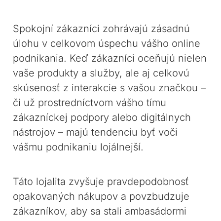
Spokojní zákazníci zohrávajú zásadnú
úlohu v celkovom úspechu vášho online
podnikania. Keď zákazníci oceňujú nielen
vaše produkty a služby, ale aj celkovú
skúsenosť z interakcie s vašou značkou –
či už prostredníctvom vášho tímu
zákazníckej podpory alebo digitálnych
nástrojov – majú tendenciu byť voči
vášmu podnikaniu lojálnejší.
Táto lojalita zvyšuje pravdepodobnosť
opakovaných nákupov a povzbudzuje
zákazníkov, aby sa stali ambasádormi