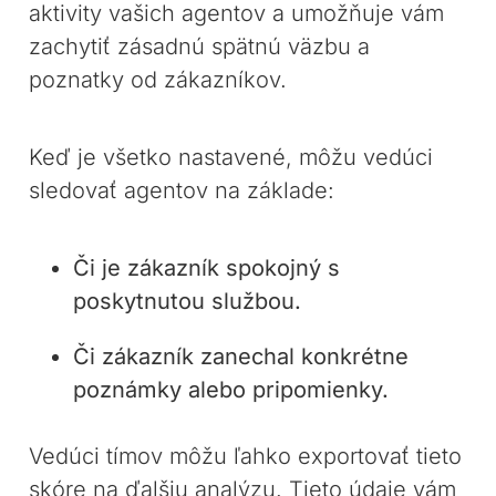
aktivity vašich agentov a umožňuje vám
zachytiť zásadnú spätnú väzbu a
poznatky od zákazníkov.
Keď je všetko nastavené, môžu vedúci
sledovať agentov na základe:
Či je zákazník spokojný s
poskytnutou službou.
Či zákazník zanechal konkrétne
poznámky alebo pripomienky.
Vedúci tímov môžu ľahko exportovať tieto
skóre na ďalšiu analýzu. Tieto údaje vám