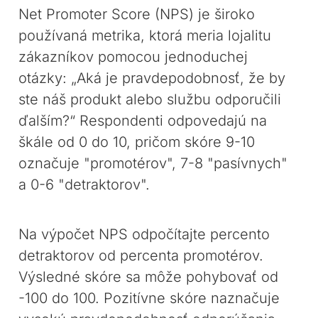
Net Promoter Score (NPS) je široko
používaná metrika, ktorá meria lojalitu
zákazníkov pomocou jednoduchej
otázky: „Aká je pravdepodobnosť, že by
ste náš produkt alebo službu odporučili
ďalším?“ Respondenti odpovedajú na
škále od 0 do 10, pričom skóre 9-10
označuje "promotérov", 7-8 "pasívnych"
a 0-6 "detraktorov".
Na výpočet NPS odpočítajte percento
detraktorov od percenta promotérov.
Výsledné skóre sa môže pohybovať od
-100 do 100. Pozitívne skóre naznačuje