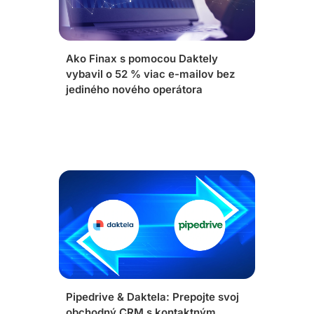
Ako Finax s pomocou Daktely
vybavil o 52 % viac e-mailov bez
jediného nového operátora
Pipedrive & Daktela: Prepojte svoj
obchodný CRM s kontaktným