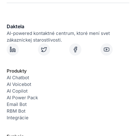
Daktela
AI-powered kontaktné centrum, ktoré mení svet
zákazníckej starostlivosti.
Produkty
AI Chatbot
AI Voicebot
AI Copilot
AI Power Pack
Email Bot
RBM Bot
Integrácie