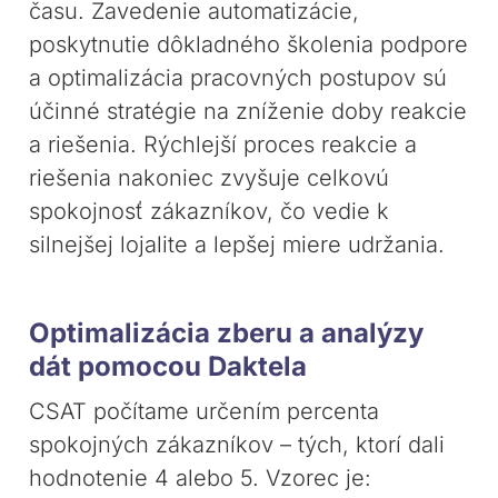
času. Zavedenie automatizácie,
poskytnutie dôkladného školenia podpore
a optimalizácia pracovných postupov sú
účinné stratégie na zníženie doby reakcie
a riešenia. Rýchlejší proces reakcie a
riešenia nakoniec zvyšuje celkovú
spokojnosť zákazníkov, čo vedie k
silnejšej lojalite a lepšej miere udržania.
Optimalizácia zberu a analýzy
dát pomocou Daktela
CSAT počítame určením percenta
spokojných zákazníkov – tých, ktorí dali
hodnotenie 4 alebo 5. Vzorec je: