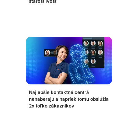
starostlivosť
Najlepšie kontaktné centrá
nenaberajú a napriek tomu obslúžia
2x toľko zákazníkov