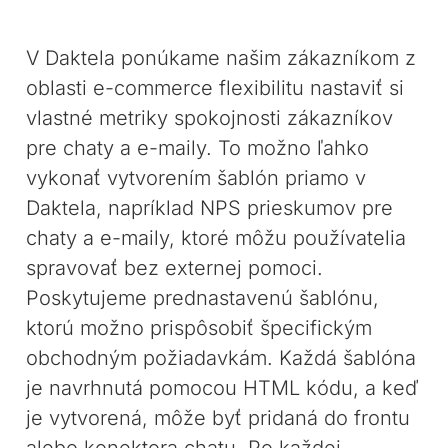
V Daktela ponúkame našim zákazníkom z
oblasti e-commerce flexibilitu nastaviť si
vlastné metriky spokojnosti zákazníkov
pre chaty a e-maily. To možno ľahko
vykonať vytvorením šablón priamo v
Daktela, napríklad NPS prieskumov pre
chaty a e-maily, ktoré môžu používatelia
spravovať bez externej pomoci.
Poskytujeme prednastavenú šablónu,
ktorú možno prispôsobiť špecifickým
obchodným požiadavkám. Každá šablóna
je navrhnutá pomocou HTML kódu, a keď
je vytvorená, môže byť pridaná do frontu