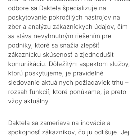
odbore sa Daktela špecializuje na
poskytovanie pokročilých nástrojov na
zber a analýzu zákazníckych údajov, čím
sa stáva nevyhnutným riešením pre
podniky, ktoré sa snažia zlepšiť
zákaznícku skúsenosť a zjednodušiť
komunikáciu. Dôležitým aspektom služby,
ktorú poskytujeme, je pravidelné
sledovanie aktuálnych požiadaviek trhu –
rozsah funkcií, ktoré ponúkame, je preto
vždy aktuálny.
Daktela sa zameriava na inovácie a
spokojnosť zákazníkov, čo ju odlišuje. Jej