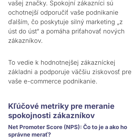
vašej značky. Spokojní zákazníci sú
ochotnejší odporučiť vaše podnikanie
ďalším, čo poskytuje silný marketing „z
úst do úst“ a pomáha priťahovať nových
zákazníkov.
To vedie k hodnotnejšej zákazníckej
základni a podporuje väčšiu ziskovosť pre
vaše e-commerce podnikanie.
Kľúčové metriky pre meranie
spokojnosti zákazníkov
Net Promoter Score (NPS): Čo to je a ako ho
správne merať?