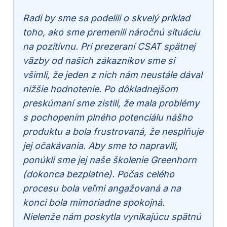
Radi by sme sa podelili o skvelý príklad
toho, ako sme premenili náročnú situáciu
na pozitívnu. Pri prezeraní CSAT spätnej
väzby od našich zákazníkov sme si
všimli, že jeden z nich nám neustále dával
nižšie hodnotenie. Po dôkladnejšom
preskúmaní sme zistili, že mala problémy
s pochopením plného potenciálu nášho
produktu a bola frustrovaná, že nesplňuje
jej očakávania. Aby sme to napravili,
ponúkli sme jej naše školenie Greenhorn
(dokonca bezplatne). Počas celého
procesu bola veľmi angažovaná a na
konci bola mimoriadne spokojná.
Nielenže nám poskytla vynikajúcu spätnú