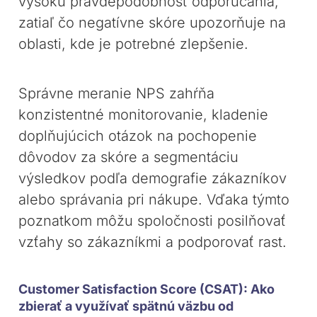
vysokú pravdepodobnosť odporúčania,
zatiaľ čo negatívne skóre upozorňuje na
oblasti, kde je potrebné zlepšenie.
Správne meranie NPS zahŕňa
konzistentné monitorovanie, kladenie
doplňujúcich otázok na pochopenie
dôvodov za skóre a segmentáciu
výsledkov podľa demografie zákazníkov
alebo správania pri nákupe. Vďaka týmto
poznatkom môžu spoločnosti posilňovať
vzťahy so zákazníkmi a podporovať rast.
Customer Satisfaction Score (CSAT): Ako
zbierať a využívať spätnú väzbu od