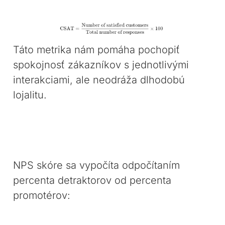
Táto metrika nám pomáha pochopiť
spokojnosť zákazníkov s jednotlivými
interakciami, ale neodráža dlhodobú
lojalitu.
NPS skóre sa vypočíta odpočítaním
percenta detraktorov od percenta
promotérov: