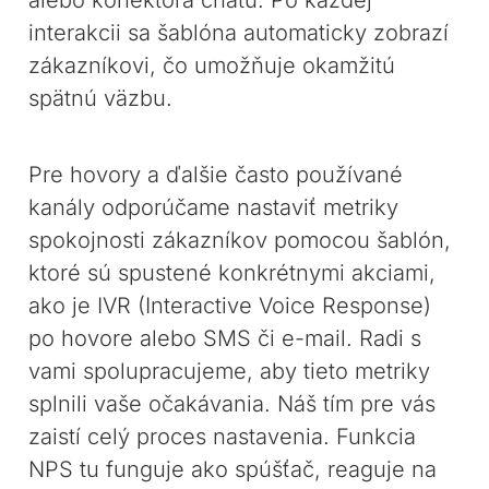
alebo konektora chatu. Po každej
interakcii sa šablóna automaticky zobrazí
zákazníkovi, čo umožňuje okamžitú
spätnú väzbu.
Pre hovory a ďalšie často používané
kanály odporúčame nastaviť metriky
spokojnosti zákazníkov pomocou šablón,
ktoré sú spustené konkrétnymi akciami,
ako je IVR (Interactive Voice Response)
po hovore alebo SMS či e-mail. Radi s
vami spolupracujeme, aby tieto metriky
splnili vaše očakávania. Náš tím pre vás
zaistí celý proces nastavenia. Funkcia
NPS tu funguje ako spúšťač, reaguje na