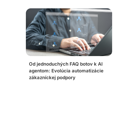
Od jednoduchých FAQ botov k AI
agentom: Evolúcia automatizácie
zákazníckej podpory