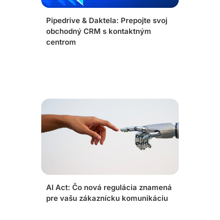
Pipedrive & Daktela: Prepojte svoj
obchodný CRM s kontaktným
centrom
AI Act: Čo nová regulácia znamená
pre vašu zákaznícku komunikáciu