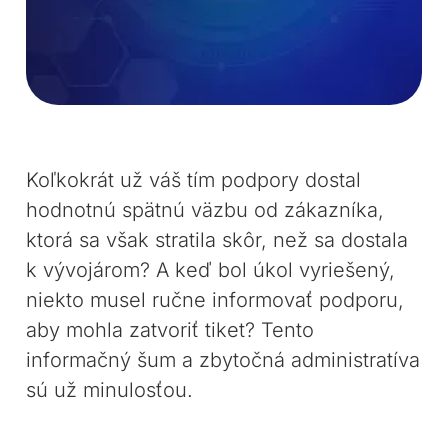
Koľkokrát už váš tím podpory dostal
hodnotnú spätnú väzbu od zákazníka,
ktorá sa však stratila skôr, než sa dostala
k vývojárom? A keď bol úkol vyriešený,
niekto musel ručne informovať podporu,
aby mohla zatvoriť tiket? Tento
informačný šum a zbytočná administratíva
sú už minulosťou.