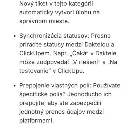
Nový tiket v tejto kategórii
automaticky vytvorí úlohu na
správnom mieste.
Synchronizácia statusov: Presne
priraďte statusy medzi Daktelou a
ClickUpem. Napr. „Čaká“ v Daktele
môže zodpovedať „V riešení“ a „Na
testovanie“ v ClickUpu.
Prepojenie vlastných polí: Používate
špecifické polia? Jednoducho ich
prepojíte, aby ste zabezpečili
jednotný prenos údajov medzi
platformami.