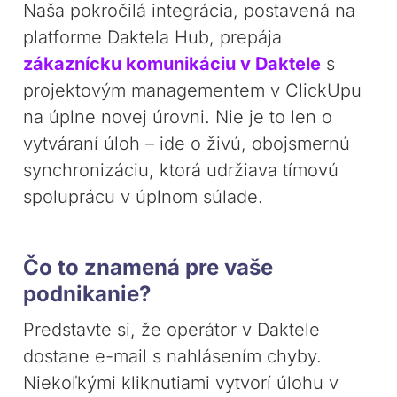
Naša pokročilá integrácia, postavená na
platforme Daktela Hub, prepája
zákaznícku komunikáciu v Daktele
s
projektovým managementem v ClickUpu
na úplne novej úrovni. Nie je to len o
vytváraní úloh – ide o živú, obojsmernú
synchronizáciu, ktorá udržiava tímovú
spoluprácu v úplnom súlade.
Čo to znamená pre vaše
podnikanie?
Predstavte si, že operátor v Daktele
dostane e-mail s nahlásením chyby.
Niekoľkými kliknutiami vytvorí úlohu v