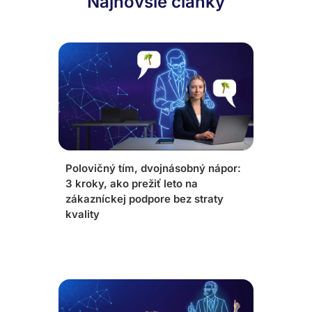
Najnovšie články
Polovičný tím, dvojnásobný nápor:
3 kroky, ako prežiť leto na
zákazníckej podpore bez straty
kvality