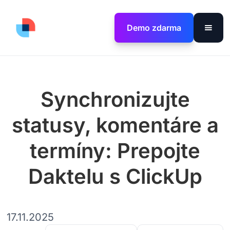
Demo zdarma
Synchronizujte
statusy, komentáre a
termíny: Prepojte
Daktelu s ClickUp
17.11.2025