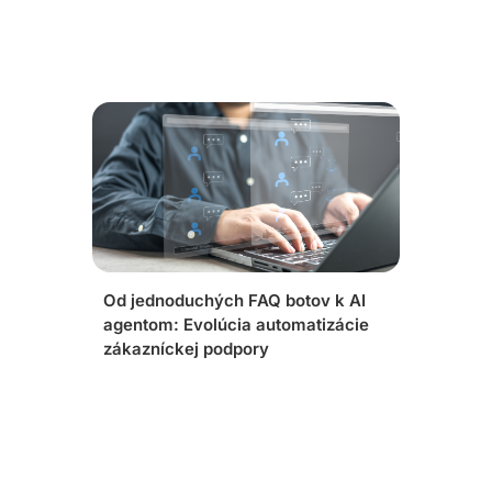
Od jednoduchých FAQ botov k AI
agentom: Evolúcia automatizácie
zákazníckej podpory