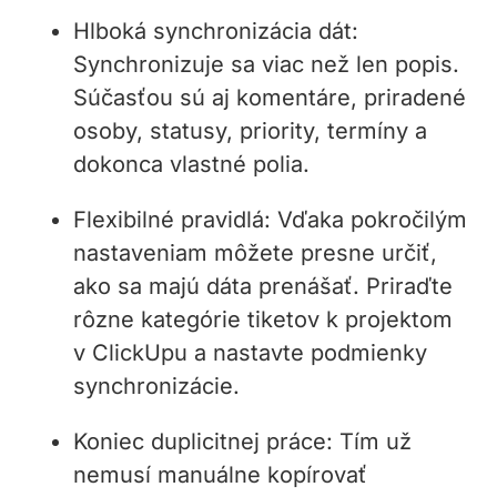
Hlboká synchronizácia dát:
Synchronizuje sa viac než len popis.
Súčasťou sú aj komentáre, priradené
osoby, statusy, priority, termíny a
dokonca vlastné polia.
Flexibilné pravidlá: Vďaka pokročilým
nastaveniam môžete presne určiť,
ako sa majú dáta prenášať. Priraďte
rôzne kategórie tiketov k projektom
v ClickUpu a nastavte podmienky
synchronizácie.
Koniec duplicitnej práce: Tím už
nemusí manuálne kopírovať