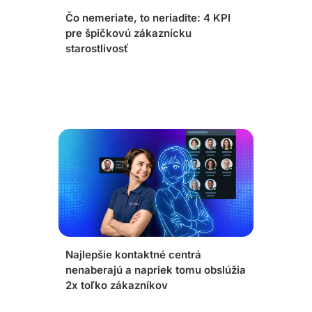
Čo nemeriate, to neriadite: 4 KPI
pre špičkovú zákaznícku
starostlivosť
Najlepšie kontaktné centrá
nenaberajú a napriek tomu obslúžia
2x toľko zákazníkov