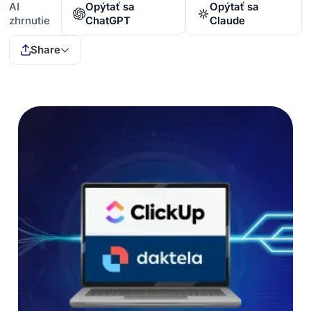
AI
Opýtať sa
Opýtať sa
zhrnutie
ChatGPT
Claude
Share