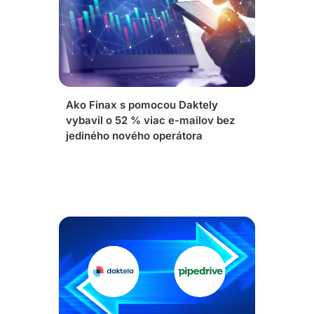
Ako Finax s pomocou Daktely
vybavil o 52 % viac e-mailov bez
jediného nového operátora