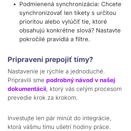
Podmienená synchronizácia: Chcete
synchronizovať len tikety s určitou
prioritou alebo vylúčiť tie, ktoré
obsahujú konkrétne slová? Nastavte
pokročilé pravidlá a filtre.
Pripravení prepojiť tímy?
Nastavenie je rýchle a jednoduché.
Pripravili sme
podrobný návod v našej
dokumentácii
, ktorý vás celým procesom
prevedie krok za krokom.
Investujte len pár minút do integrácie,
ktorá vášmu tímu ušetrí hodiny práce.