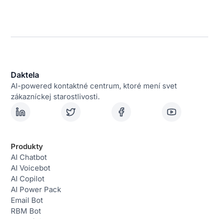
Daktela
AI-powered kontaktné centrum, ktoré mení svet
zákazníckej starostlivosti.
Produkty
AI Chatbot
AI Voicebot
AI Copilot
AI Power Pack
Email Bot
RBM Bot