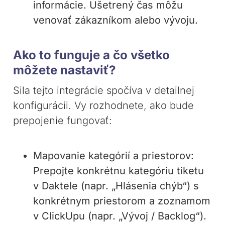
informácie. Ušetrený čas môžu
venovať zákazníkom alebo vývoju.
Ako to funguje a čo všetko
môžete nastaviť?
Sila tejto integrácie spočíva v detailnej
konfigurácii. Vy rozhodnete, ako bude
prepojenie fungovať:
Mapovanie kategórií a priestorov:
Prepojte konkrétnu kategóriu tiketu
v Daktele (napr. „Hlásenia chýb“) s
konkrétnym priestorom a zoznamom
v ClickUpu (napr. „Vývoj / Backlog“).