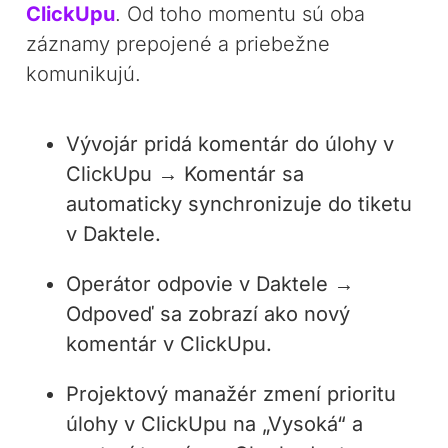
ClickUpu
. Od toho momentu sú oba
záznamy prepojené a priebežne
komunikujú.
Vývojár pridá komentár do úlohy v
ClickUpu → Komentár sa
automaticky synchronizuje do tiketu
v Daktele.
Operátor odpovie v Daktele →
Odpoveď sa zobrazí ako nový
komentár v ClickUpu.
Projektový manažér zmení prioritu
úlohy v ClickUpu na „Vysoká“ a