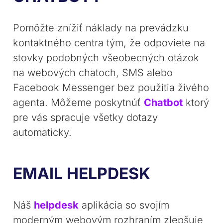
Pomôžte znížiť náklady na prevádzku
kontaktného centra tým, že odpoviete na
stovky podobných všeobecných otázok
na webových chatoch, SMS alebo
Facebook Messenger bez použitia živého
agenta. Môžeme poskytnúť
Chatbot
ktorý
pre vás spracuje všetky dotazy
automaticky.
EMAIL HELPDESK
Náš
helpdesk
aplikácia so svojím
moderným webovým rozhraním zlepšuje