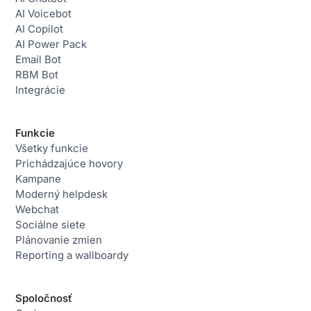
AI Voicebot
AI Copilot
AI Power Pack
Email Bot
RBM Bot
Integrácie
Funkcie
Všetky funkcie
Prichádzajúce hovory
Kampane
Moderný helpdesk
Webchat
Sociálne siete
Plánovanie zmien
Reporting a wallboardy
Spoločnosť