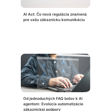
AI Act: Čo nová regulácia znamená
pre vašu zákaznícku komunikáciu
Od jednoduchých FAQ botov k AI
agentom: Evolúcia automatizácie
zákazníckej podpory