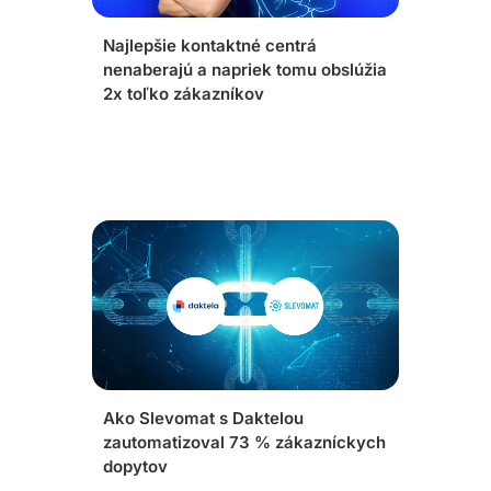
Najlepšie kontaktné centrá
nenaberajú a napriek tomu obslúžia
2x toľko zákazníkov
Ako Slevomat s Daktelou
zautomatizoval 73 % zákazníckych
dopytov