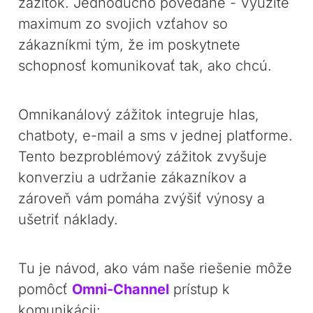
zážitok. Jednoducho povedané - Využite
maximum zo svojich vzťahov so
zákazníkmi tým, že im poskytnete
schopnosť komunikovať tak, ako chcú.
Omnikanálový zážitok integruje hlas,
chatboty, e-mail a sms v jednej platforme.
Tento bezproblémový zážitok zvyšuje
konverziu a udržanie zákazníkov a
zároveň vám pomáha zvýšiť výnosy a
ušetriť náklady.
Tu je návod, ako vám naše riešenie môže
pomôcť
Omni-Channel
prístup k
komunikácii: