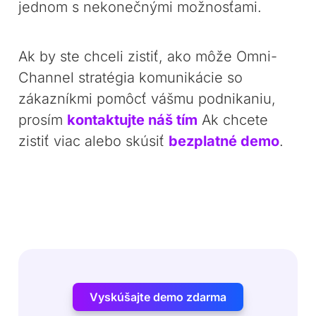
jednom s nekonečnými možnosťami.
Ak by ste chceli zistiť, ako môže Omni-
Channel stratégia komunikácie so
zákazníkmi pomôcť vášmu podnikaniu,
prosím
kontaktujte náš tím
Ak chcete
zistiť viac alebo skúsiť
bezplatné demo
.
Vyskúšajte demo zdarma