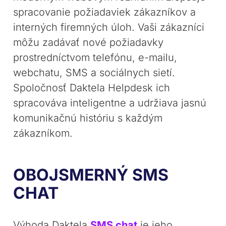
spracovanie požiadaviek zákazníkov a
interných firemných úloh. Vaši zákazníci
môžu zadávať nové požiadavky
prostredníctvom telefónu, e-mailu,
webchatu, SMS a sociálnych sietí.
Spoločnosť Daktela Helpdesk ich
spracováva inteligentne a udržiava jasnú
komunikačnú históriu s každým
zákazníkom.
OBOJSMERNÝ SMS
CHAT
Výhoda Daktela
SMS chat
je jeho