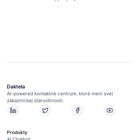
Daktela
AI-powered kontaktné centrum, ktoré mení svet
zákazníckej starostlivosti.
Produkty
AI Chatbot