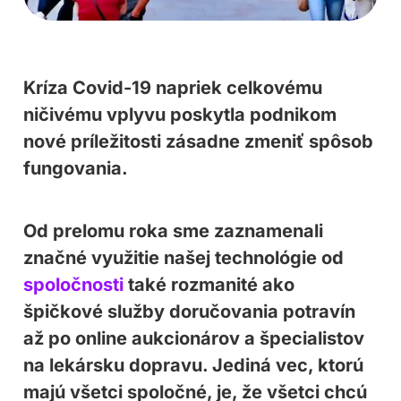
Kríza Covid-19 napriek celkovému
ničivému vplyvu poskytla podnikom
nové príležitosti zásadne zmeniť spôsob
fungovania.
Od prelomu roka sme zaznamenali
značné využitie našej technológie od
spoločnosti
také rozmanité ako
špičkové služby doručovania potravín
až po online aukcionárov a špecialistov
na lekársku dopravu. Jediná vec, ktorú
majú všetci spoločné, je, že všetci chcú