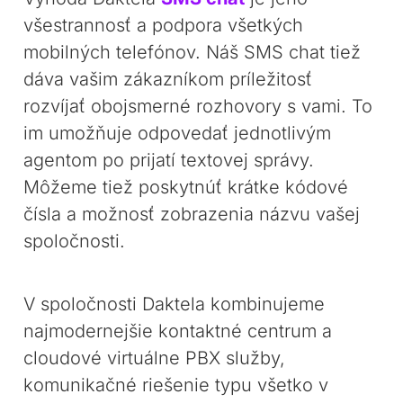
všestrannosť a podpora všetkých
mobilných telefónov. Náš SMS chat tiež
dáva vašim zákazníkom príležitosť
rozvíjať obojsmerné rozhovory s vami. To
im umožňuje odpovedať jednotlivým
agentom po prijatí textovej správy.
Môžeme tiež poskytnúť krátke kódové
čísla a možnosť zobrazenia názvu vašej
spoločnosti.
V spoločnosti Daktela kombinujeme
najmodernejšie kontaktné centrum a
cloudové virtuálne PBX služby,
komunikačné riešenie typu všetko v