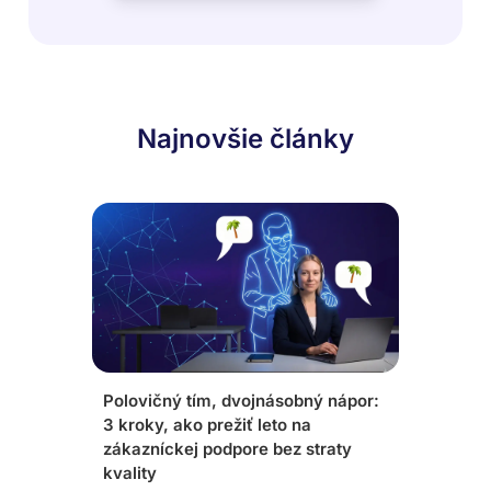
Najnovšie články
Polovičný tím, dvojnásobný nápor:
3 kroky, ako prežiť leto na
zákazníckej podpore bez straty
kvality