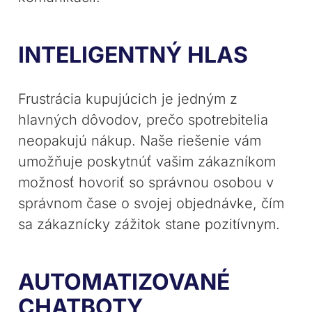
INTELIGENTNÝ HLAS
Frustrácia kupujúcich je jedným z
hlavných dôvodov, prečo spotrebitelia
neopakujú nákup. Naše riešenie vám
umožňuje poskytnúť vašim zákazníkom
možnosť hovoriť so správnou osobou v
správnom čase o svojej objednávke, čím
sa zákaznícky zážitok stane pozitívnym.
AUTOMATIZOVANÉ
CHATBOTY