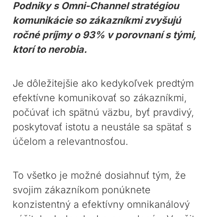
Podniky s Omni-Channel stratégiou
komunikácie so zákazníkmi zvyšujú
ročné príjmy o 93% v porovnaní s tými,
ktorí to nerobia.
Je dôležitejšie ako kedykoľvek predtým
efektívne komunikovať so zákazníkmi,
počúvať ich spätnú väzbu, byť pravdivý,
poskytovať istotu a neustále sa spätať s
účelom a relevantnosťou.
To všetko je možné dosiahnuť tým, že
svojim zákazníkom ponúknete
konzistentný a efektívny omnikanálový