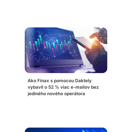
Ako Finax s pomocou Daktely
vybavil o 52 % viac e-mailov bez
jediného nového operátora