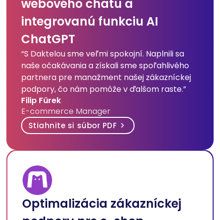
webového chatu a
integrovanú funkciu AI
ChatGPT
“S Daktelou sme veľmi spokojní. Naplnili sa
naše očakávania a získali sme spoľahlivého
partnera pre manažment našej zákazníckej
podpory, čo nám pomôže v ďalšom raste.”
Filip Fürek
E-commerce Manager
Stiahnite si súbor PDF
Optimalizácia zákazníckej