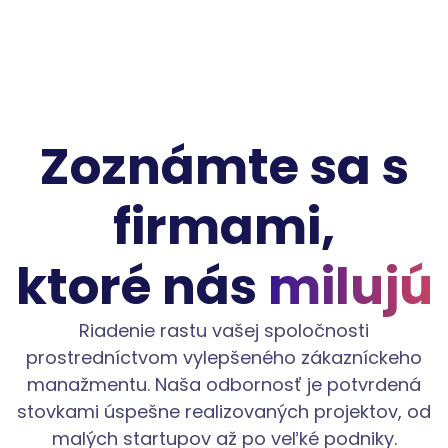
Zoznámte sa s
firmami,
ktoré nás
milujú
Riadenie rastu vašej spoločnosti
prostredníctvom vylepšeného zákazníckeho
manažmentu. Naša odbornosť je potvrdená
stovkami úspešne realizovaných projektov, od
malých startupov až po veľké podniky.