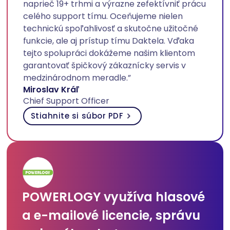
naprieč 19+ trhmi a výrazne zefektívniť prácu
celého support tímu. Oceňujeme nielen
technickú spoľahlivosť a skutočne užitočné
funkcie, ale aj prístup tímu Daktela. Vďaka
tejto spolupráci dokážeme našim klientom
garantovať špičkový zákaznícky servis v
medzinárodnom meradle.”
Miroslav Kráľ
Chief Support Officer
Stiahnite si súbor PDF
POWERLOGY využíva hlasové
a e-mailové licencie, správu