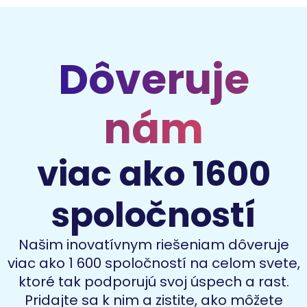
Dôveruje
nám
viac ako 1600
spoločností
Našim inovatívnym riešeniam dôveruje
viac ako 1 600 spoločností na celom svete,
ktoré tak podporujú svoj úspech a rast.
Pridajte sa k nim a zistite, ako môžete