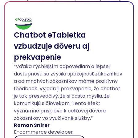
Chatbot eTabletka
vzbudzuje dôveru aj
prekvapenie
“Vďaka rýchlejším odpovediam a lepšej
dostupnosti sa zvýšila spokojnosť zákazníkov
a od mnohých zákazníkov máme pozitívny
feedback. Vyjadruji prekvapenie, že chatbot
je tak presvedčivý, že si často myslia, že
komunikujú s človekom. Tento efekt
významne prispieva k celkovej dôvere
zákazníkov vo využívané služby.”
Roman Šnírer
E-commerce developer