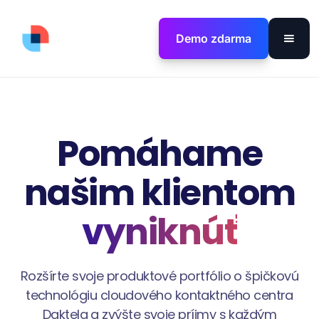
Demo zdarma
Pomáhame
našim klientom
vyniknúť
Rozšírte svoje produktové portfólio o špičkovú
technológiu cloudového kontaktného centra
Daktela a zvýšte svoje príjmy s každým