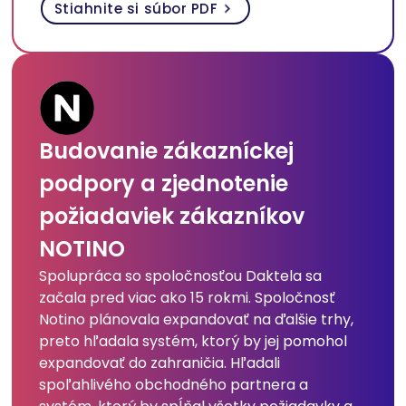
Stiahnite si súbor PDF
Budovanie zákazníckej
podpory a zjednotenie
požiadaviek zákazníkov
NOTINO
Spolupráca so spoločnosťou Daktela sa
začala pred viac ako 15 rokmi. Spoločnosť
Notino plánovala expandovať na ďalšie trhy,
preto hľadala systém, ktorý by jej pomohol
expandovať do zahraničia. Hľadali
spoľahlivého obchodného partnera a