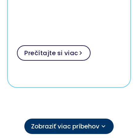
Prečítajte si viac
Zobraziť viac príbehov