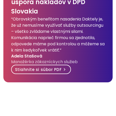
úspora nákladov v DPD
Slovakia
“Obrovským benefitom nasadenia Daktely je,
že už nemusíme využívať služby outsourcingu
– všetko zvládame vlastnými silami.
Komunikácia naprieč firmou sa zjednotila,
odpovede máme pod kontrolou a môžeme sa
k nim kedykoľvek vrátiť.”
Adela Stašová
Manažérka zákazníckych služieb
Stiahnite si súbor PDF