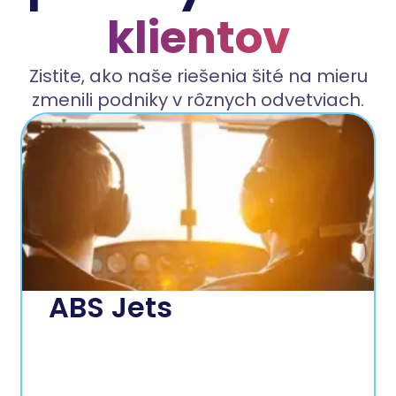
klientov
Zistite, ako naše riešenia šité na mieru
zmenili podniky v rôznych odvetviach.
ABS Jets