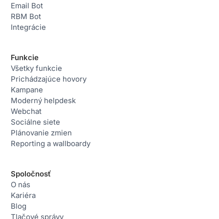
Email Bot
RBM Bot
Integrácie
Funkcie
Všetky funkcie
Prichádzajúce hovory
Kampane
Moderný helpdesk
Webchat
Sociálne siete
Plánovanie zmien
Reporting a wallboardy
Spoločnosť
O nás
Kariéra
Blog
Tlačové správy