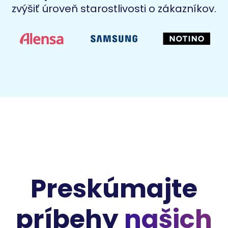
zvýšiť úroveň starostlivosti o zákazníkov.
Preskúmajte
príbehy
našich