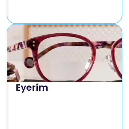
Eyerim