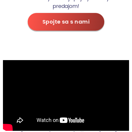
predajom!
Spojte sa s nami