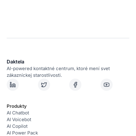
Daktela
AI-powered kontaktné centrum, ktoré mení svet
zákazníckej starostlivosti.
Produkty
AI Chatbot
AI Voicebot
AI Copilot
AI Power Pack